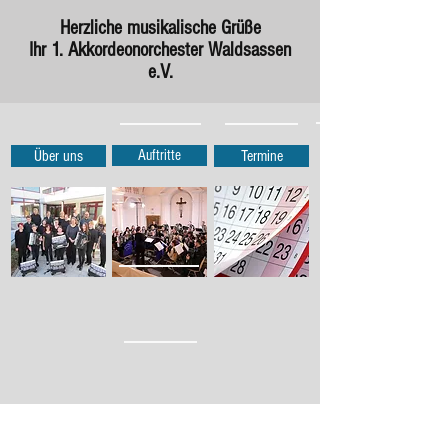
Herzliche musikalische Grüße
Ihr 1. Akkordeonorchester Waldsassen
e.V.
Über uns
Auftritte
Termine
Auf den folgenden Seiten möchten