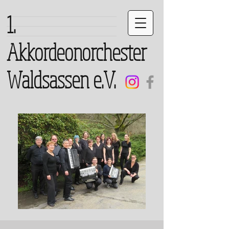
1.
Akkordeonorchester
Waldsassen e.V.